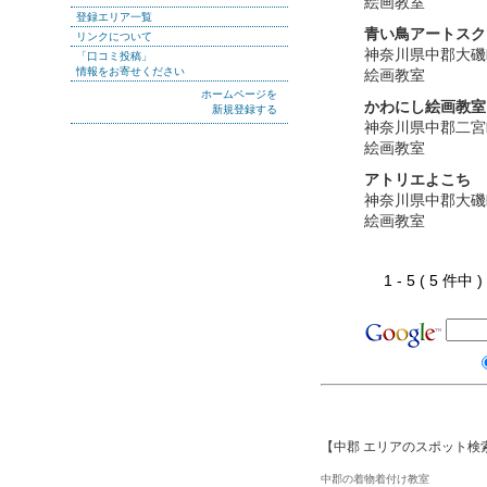
絵画教室
登録エリア一覧
青い鳥アートスク
リンクについて
神奈川県中郡大磯
「口コミ投稿」
情報をお寄せください
絵画教室
ホームページを
かわにし絵画教室
新規登録する
神奈川県中郡二宮
絵画教室
アトリエよこち
神奈川県中郡大磯
絵画教室
1 - 5 ( 5 件中
【中郡 エリアのスポット検
中郡の着物着付け教室