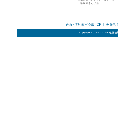
不動産屋さん検索
絵画・美術教室検索
TOP ｜
免責事
Copyright(C) since 2008
教室検