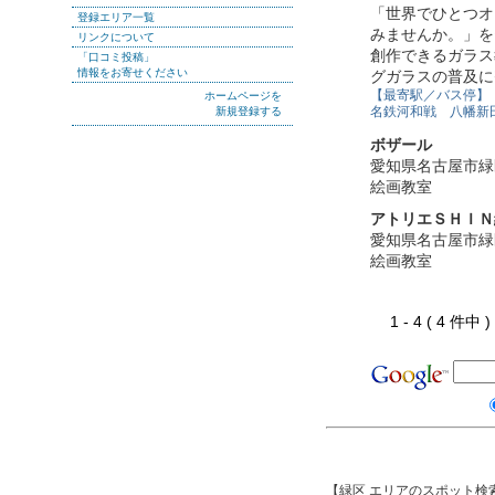
「世界でひとつオ
登録エリア一覧
みませんか。」を
リンクについて
創作できるガラス
「口コミ投稿」
情報をお寄せください
グガラスの普及に
【最寄駅／バス停】
ホームページを
名鉄河和戦 八幡新
新規登録する
ボザール
愛知県名古屋市緑
絵画教室
アトリエＳＨＩＮ
愛知県名古屋市緑
絵画教室
1 - 4 ( 4 件中
【緑区 エリアのスポット検