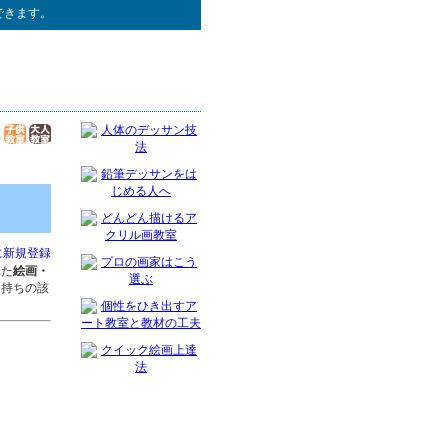
できます。
に新規登録
れた
絵画・
お持ちの該