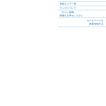
登録エリア一覧
リンクについて
「口コミ投稿」
情報をお寄せください
ホームページを
新規登録する