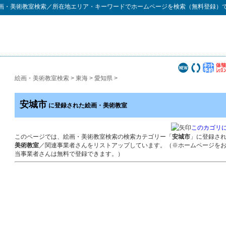
画・美術教室検索
／所在地エリア・キーワードでホームページを検索（無料登録）
絵画・美術教室検索
>
東海
>
愛知県
>
安城市
に登録された絵画・美術教室
このカゴリ
このページでは、絵画・美術教室検索の検索カテゴリー「
安城市
」に登録さ
美術教室
／関連事業者さんをリストアップしています。（※ホームページを
当事業者さんは無料で登録できます。）