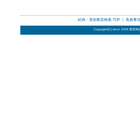
絵画・美術教室検索
TOP ｜
免責事
Copyright(C) since 2008
教室検