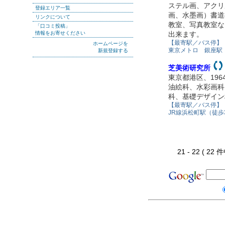
ステル画、アクリ
登録エリア一覧
画、水墨画）書道
リンクについて
教室、写真教室な
「口コミ投稿」
情報をお寄せください
出来ます。
【最寄駅／バス停】
ホームページを
東京メトロ 銀座駅
新規登録する
芝美術研究所
東京都港区、19
油絵科、水彩画科
科、基礎デザイン
【最寄駅／バス停】
JR線浜松町駅（徒歩
21 - 22 ( 22 